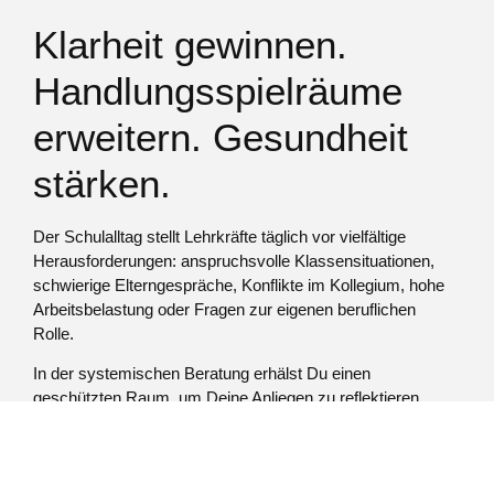
Klarheit gewinnen.
Handlungsspielräume
erweitern. Gesundheit
stärken.
Der Schulalltag stellt Lehrkräfte täglich vor vielfältige
Herausforderungen: anspruchsvolle Klassensituationen,
schwierige Elterngespräche, Konflikte im Kollegium, hohe
Arbeitsbelastung oder Fragen zur eigenen beruflichen
Rolle.
In der systemischen Beratung erhälst Du einen
geschützten Raum, um Deine Anliegen zu reflektieren,
neue Perspektiven zu entwickeln und individuelle
Lösungswege zu finden.